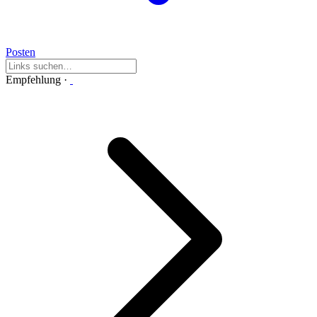
Posten
Empfehlung
·