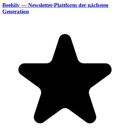
Beehiiv — Newsletter-Plattform der nächsten
Generation