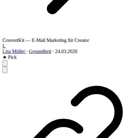
ConvertKit — E-Mail Marketing für Creator
L
Lisa Müller
·
Gesundheit
·
24.03.2026
★ Pick